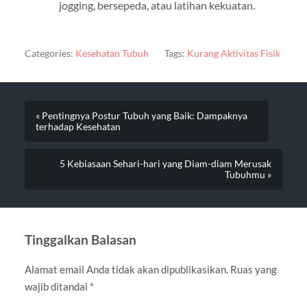
jogging, bersepeda, atau latihan kekuatan.
Categories:
Kesehatan Tubuh
Tags:
Kurang Aktivitas Fisik
« Pentingnya Postur Tubuh yang Baik: Dampaknya
terhadap Kesehatan
5 Kebiasaan Sehari-hari yang Diam-diam Merusak
Tubuhmu »
Tinggalkan Balasan
Alamat email Anda tidak akan dipublikasikan.
Ruas yang
wajib ditandai
*