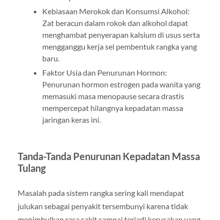
Kebiasaan Merokok dan Konsumsi Alkohol:
Zat beracun dalam rokok dan alkohol dapat
menghambat penyerapan kalsium di usus serta
mengganggu kerja sel pembentuk rangka yang
baru.
Faktor Usia dan Penurunan Hormon:
Penurunan hormon estrogen pada wanita yang
memasuki masa menopause secara drastis
mempercepat hilangnya kepadatan massa
jaringan keras ini.
Tanda-Tanda Penurunan Kepadatan Massa
Tulang
Masalah pada sistem rangka sering kali mendapat
julukan sebagai penyakit tersembunyi karena tidak
menimbulkan rasa sakit sampai terjadi kerusakan yang