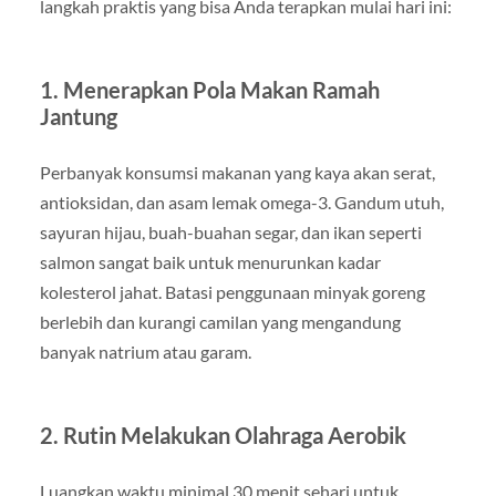
langkah praktis yang bisa Anda terapkan mulai hari ini:
1. Menerapkan Pola Makan Ramah
Jantung
Perbanyak konsumsi makanan yang kaya akan serat,
antioksidan, dan asam lemak omega-3. Gandum utuh,
sayuran hijau, buah-buahan segar, dan ikan seperti
salmon sangat baik untuk menurunkan kadar
kolesterol jahat. Batasi penggunaan minyak goreng
berlebih dan kurangi camilan yang mengandung
banyak natrium atau garam.
2. Rutin Melakukan Olahraga Aerobik
Luangkan waktu minimal 30 menit sehari untuk