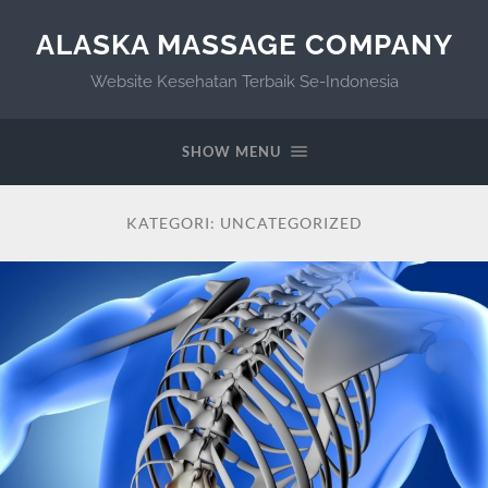
ALASKA MASSAGE COMPANY
Website Kesehatan Terbaik Se-Indonesia
SHOW MENU
KATEGORI:
UNCATEGORIZED