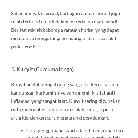
Selain minyak esensial, berbagai ramuan herbal juga
telah terbukti efektif dalam meredakan nyeri sendi.
Berikut adalah beberapa ramuan herbal yang dapat
membantu mengurangi peradangan dan rasa sakit
pada sendi:
1. Kunyit (Curcuma longa)
Kunyit adalah rempah yang sangat terkenal karena
kandungan kurkumin-nya yang memiliki sifat anti-
inflamasi yang sangat kuat. Kunyit sering digunakan
untuk mengatasi berbagai masalah sendi, seperti
arthritis, dengan cara mengurangi peradangan.
Cara penggunaan: Anda dapat menambahkan
kunyit ke dalam makanan atau membuat teh