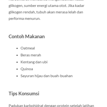
glikogen, sumber energi utama otot. Jika kadar
glikogen rendah, tubuh akan merasa lelah dan
performa menurun.
Contoh Makanan
Oatmeal
Beras merah
Kentang dan ubi
Quinoa
Sayuran hijau dan buah-buahan
Tips Konsumsi
Padukan karbohidrat dengan protein setelah latihan