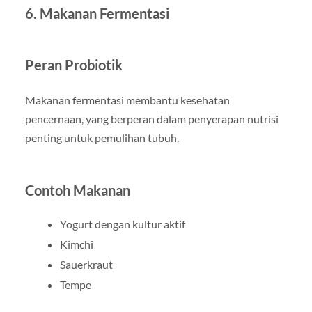
6. Makanan Fermentasi
Peran Probiotik
Makanan fermentasi membantu kesehatan
pencernaan, yang berperan dalam penyerapan nutrisi
penting untuk pemulihan tubuh.
Contoh Makanan
Yogurt dengan kultur aktif
Kimchi
Sauerkraut
Tempe