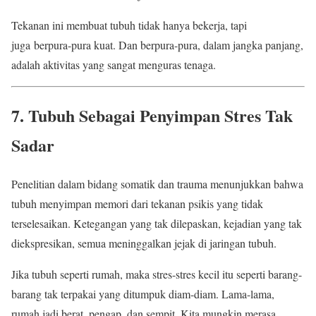
Tekanan ini membuat tubuh tidak hanya bekerja, tapi
juga berpura-pura kuat. Dan berpura-pura, dalam jangka panjang,
adalah aktivitas yang sangat menguras tenaga.
7. Tubuh Sebagai Penyimpan Stres Tak
Sadar
Penelitian dalam bidang somatik dan trauma menunjukkan bahwa
tubuh menyimpan memori dari tekanan psikis yang tidak
terselesaikan. Ketegangan yang tak dilepaskan, kejadian yang tak
diekspresikan, semua meninggalkan jejak di jaringan tubuh.
Jika tubuh seperti rumah, maka stres-stres kecil itu seperti barang-
barang tak terpakai yang ditumpuk diam-diam. Lama-lama,
rumah jadi berat, pengap, dan sempit. Kita mungkin merasa