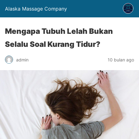
Alaska Massage Company
Mengapa Tubuh Lelah Bukan
Selalu Soal Kurang Tidur?
admin
10 bulan ago