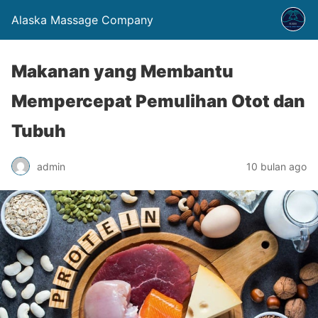
Alaska Massage Company
Makanan yang Membantu
Mempercepat Pemulihan Otot dan
Tubuh
admin
10 bulan ago