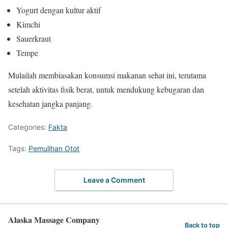
Yogurt dengan kultur aktif
Kimchi
Sauerkraut
Tempe
Mulailah membiasakan konsumsi makanan sehat ini, terutama
setelah aktivitas fisik berat, untuk mendukung kebugaran dan
kesehatan jangka panjang.
Categories:
Fakta
Tags:
Pemulihan Otot
Leave a Comment
Alaska Massage Company
Back to top